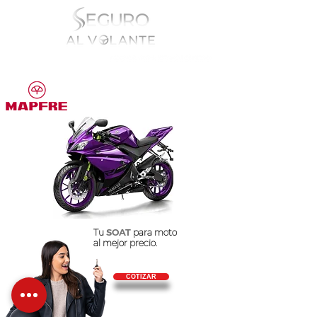
Tu
SOAT
para moto
al mejor precio.
COTIZAR